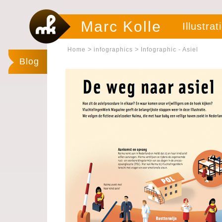
Marc Kolle
Illustrat
>
>
Home
infographics
Infographic - Asiel
Blog